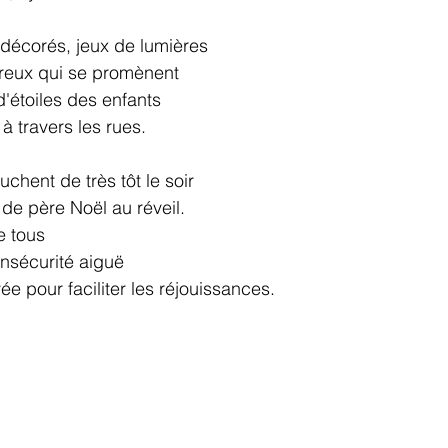
décorés, jeux de lumières 
reux qui se promènent 
'étoiles des enfants 
 à travers les rues. 
uchent de très tôt le soir
e père Noël au réveil. 
e tous
nsécurité aiguë 
e pour faciliter les réjouissances. 