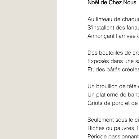
Noël de Chez Nous
Au linteau de chaque
S'installent des fana
Annonçant l'arrivée d
Des bouteilles de c
Exposés dans une sa
Et, des pâtés créole
Un brouillon de tête 
Un plat orné de bana
Griots de porc et de 
Seulement sous le cie
Riches ou pauvres, la
Période passionnante