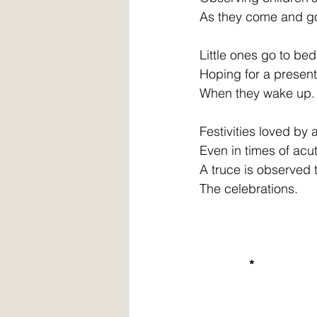
As they come and go
Little ones go to bed
Hoping for a presen
When they wake up.
Festivities loved by a
Even in times of acut
A truce is observed to
The celebrations.
 *