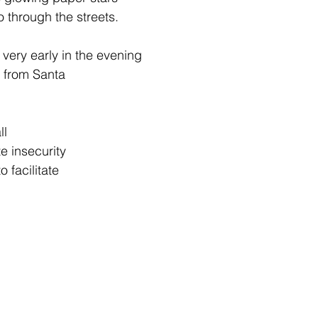
 through the streets.
 very early in the evening
t from Santa
ll
e insecurity
 facilitate