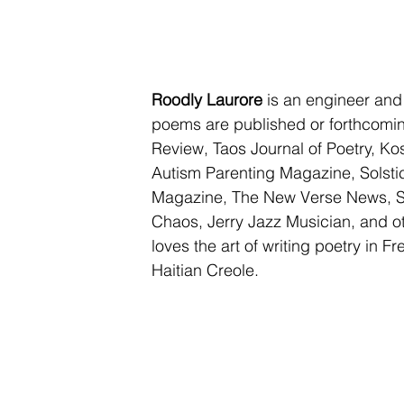
Roodly Laurore
 is an engineer and
poems are published or forthcoming 
Review, Taos Journal of Poetry, Ko
Autism Parenting Magazine, Solstic
Magazine, The New Verse News, S
Chaos, Jerry Jazz Musician, and o
loves the art of writing poetry in F
Haitian Creole. 