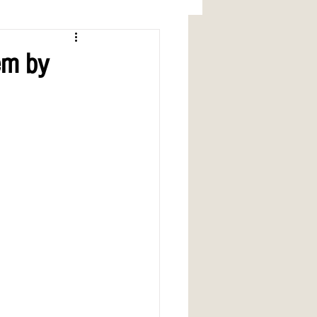
em by