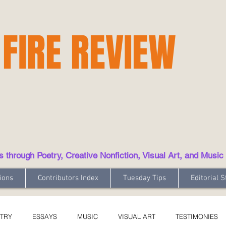
 FIRE REVIEW
hrough Poetry, Creative Nonfiction, Visual Art, and Music
ions
Contributors Index
Tuesday Tips
Editorial S
TRY
ESSAYS
MUSIC
VISUAL ART
TESTIMONIES