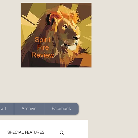
taff
Archive
Facebook
SPECIAL FEATURES