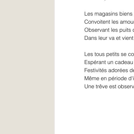
Les magasins biens 
Convoitent les amou
Observant les puits d
Dans leur va et vient
Les tous petits se co
Espérant un cadeau d
Festivités adorées d
Même en période d'i
Une trêve est observé