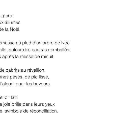
 porte 
ux allumés 
e la Noël. 
rémasse au pied d'un arbre de Noël 
lle, autour des cadeaux emballés. 
s après la messe de minuit. 
de cabrits au réveillon, 
nes pesés, de pic lisse,
l'alcool pour les buveurs. 
l d'Haïti 
 joie brille dans leurs yeux 
, symbole de réconciliation. 